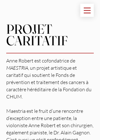
PROJET
CARITATIF
Anne Robert est cofondatrice de
MAESTRIA
, un projet artistique et
caritatif qui soutient le Fonds de
prévention et traitement des cancers à
caractère héréditaire de la Fondation du
CHUM.
Maestria est le fruit d’une rencontre
d’exception entre une patiente, la
violoniste Anne Robert et son chirurgien,
également pianiste, le Dr. Alain Gagnon.
C’est aussi un récit profondément