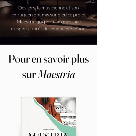
Dès lors, la musicienne et son
chirurgien ont mis sur pied ce projet
Maestria qui porte un message
d’espoir auprès de chaque personne.
Pour en savoir plus
sur
Maestria